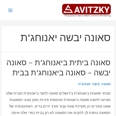
ילוג
תוכן
Main
Thoughts on Social Media & Online Marketing
Menu
סאונה יבשה יאנוחג'ת
סאונה ביתית ביאנוחג'ת – סאונה
יבשה – סאונה ביאנוחג'ת בבית
סאונה יבשה יאנוחג'ת
מבחר סאונות ביאנוחג'ת בירושלים סאונה לחצר ביאנוחג'ת חברת שלנו
מציעה להשיג סאונה ביאנוחג'ת מהממת פיניות מעץ טבעי הסאונות
שאנו מוכרים הן מערכת שווה עבור אורך חיים בריא. האורגונומיה של
הסאונה נותנת לך להקים את הסאונה לא רק בבית כפרי אלה איפה