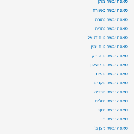
סאונה יבשה מתן
סאונה יבשה נאעורה
סאונה יבשה נהורה
סאונה יבשה נהריה
סאונה יבשה נווה דניאל
סאונה יבשה נווה ימין
סאונה יבשה נווה ירק
סאונה יבשה נוף אילון
סאונה יבשה נופית
סאונה יבשה נוקדים
סאונה יבשה נורדיה
סאונה יבשה נחלים
סאונה יבשה נחף
סאונה יבשה נין
סאונה יבשה ניצן ב'