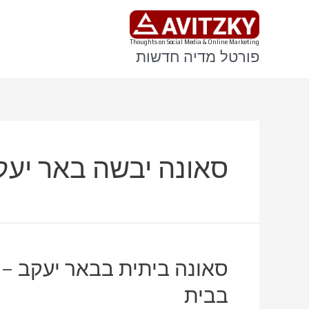
ילוג
תוכן
Thoughts on Social Media & Online Marketing
פורטל מדיה חדשות
סאונה יבשה באר יעק
סאונה ביתית בבאר יעקב – 
בבית