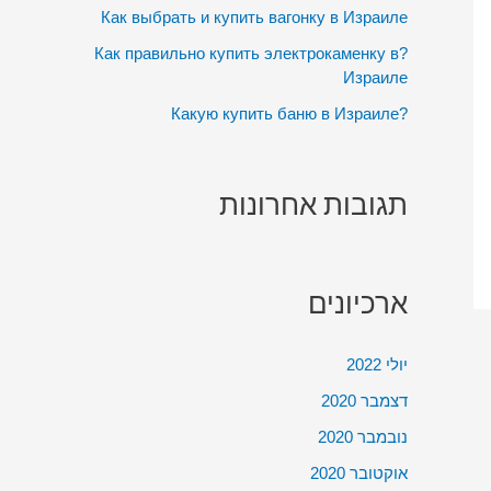
:
Как выбрать и купить вагонку в Израиле
?Как правильно купить электрокаменку в
Израиле
?Какую купить баню в Израиле
תגובות אחרונות
ארכיונים
יולי 2022
דצמבר 2020
נובמבר 2020
אוקטובר 2020