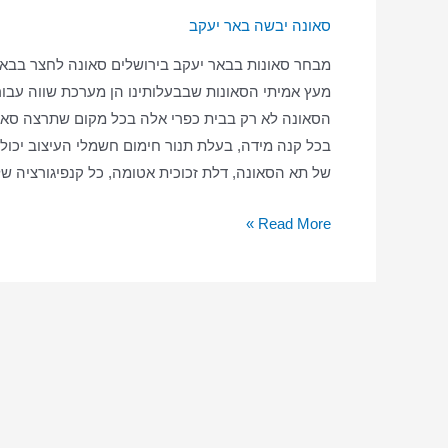
סאונה יבשה באר יעקב
מבחר סאונות בבאר יעקב בירושלים סאונה לחצר בבאר
מעץ אמיתי הסאונות שבבעלותינו הן מערכת שווה עבור 
הסאונה לא רק בבית כפרי אלה בכל מקום שתרצה סאונה
בכל קנה מידה, בעלת תנור חימום חשמלי העיצוב יכול ל
של תא הסאונה, דלת זכוכית אטומה, כל קנפיגורציה 
סאונה
Read More »
ביתית
בבאר
יעקב
–
סאונה
יבשה
–
סאונה