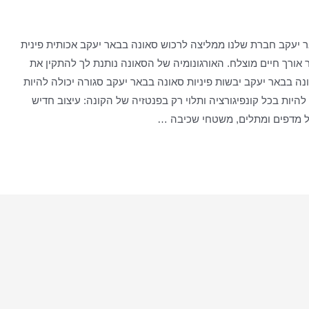
 יעקב חברת שלנו ממליצה לרכוש סאונה בבאר יעקב אכותית פינית
אורך חיים מוצלח. האורגונומיה של הסאונה נותנת לך להתקין את
 בבאר יעקב יבשות פיניות סאונה בבאר יעקב סגורה יכולה להיות
היות בכל קונפיגורציה ותלוי רק בפנטזיה של הקונה: עיצוב חדיש
של מדפים ומתלים, משטחי שכיבה …