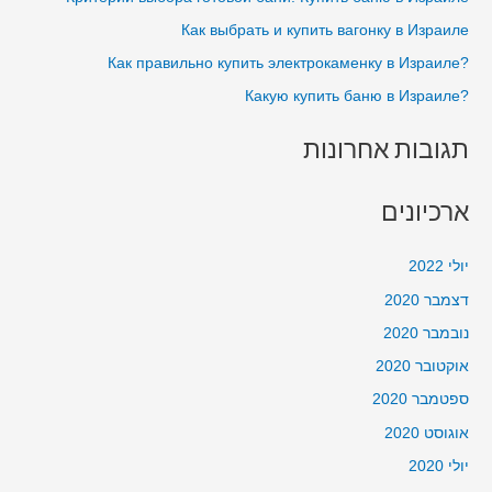
o
בבית
Как выбрать и купить вагонку в Израиле
r
?Как правильно купить электрокаменку в Израиле
:
?Какую купить баню в Израиле
תגובות אחרונות
ארכיונים
יולי 2022
דצמבר 2020
נובמבר 2020
אוקטובר 2020
ספטמבר 2020
אוגוסט 2020
יולי 2020