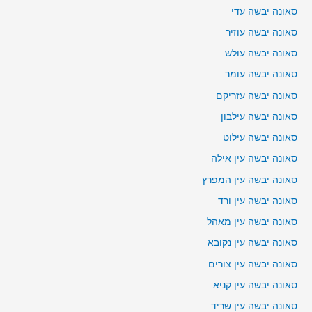
סאונה יבשה עדי
סאונה יבשה עוזיר
סאונה יבשה עולש
סאונה יבשה עומר
סאונה יבשה עזריקם
סאונה יבשה עילבון
סאונה יבשה עילוט
סאונה יבשה עין אילה
סאונה יבשה עין המפרץ
סאונה יבשה עין ורד
סאונה יבשה עין מאהל
סאונה יבשה עין נקובא
סאונה יבשה עין צורים
סאונה יבשה עין קניא
סאונה יבשה עין שריד