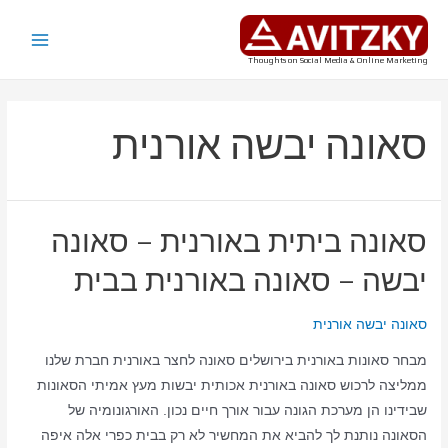
ילוג
תוכן
Main
Thoughts on Social Media & Online Marketing
Menu
סאונה יבשה אורנית
סאונה ביתית באורנית – סאונה
יבשה – סאונה באורנית בבית
סאונה יבשה אורנית
מבחר סאונות באורנית בירושלים סאונה לחצר באורנית חברת שלנו
ממליצה לרכוש סאונה באורנית אכותית יבשות מעץ אמיתי הסאונות
שבידינו הן מערכת הגונה עבור אורך חיים נכון. האורגונומיה של
הסאונה נותנת לך להביא את המחשיר לא רק בבית כפרי אלה איפה